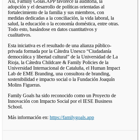
Así, Familiy Golas.APP favorece la auditoría, la
adopción y el desarrollo de políticas orientadas al
fortalecimiento de la familia y sus miembros, con
medidas dedicadas a la conciliación, la vida laboral, la
salud, la educación o la economía doméstica, entre otras.
Todo esto, basándose en datos cuantitativos y
cualitativos.
Esta iniciativa es el resultado de una alianza público-
privada formada por la Cátedra Unesco “Ciudadanía
democrática y libertad cultural” de la Universidad de La
Rioja, la Cátedra Childcare & Family Policies de la
Universidad Internacional de Cataluña, el Human Impact
Lab de EME Branding, una consultora de branding,
sostenibilidad e impacto social o la Fundación Joaquín
Molins Figueras.
Family Goals ha sido reconocido como un Proyecto de
Innovación con Impacto Social por el IESE Business
School.
Más información en:
https://familygoals.app