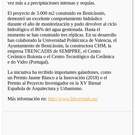
vez más a a precipitaciones intensas y sequías.
El proyecto de 3.000 m2 construido en Benicàssim,
demostró un excelente comportamiento hidráulico
durante el año de monitorización y pudo devolver al ciclo
hidrológico el 86% del agua gestionada. Hasta el
momento se han construido tres réplicas. En su desarrollo
han colaborado la Universidad Politécnica de Valencia, el
Ayuntamiento de Benicàssim, la constructora CHM, la
empresa TRENCADIS de SEMPPRE, el Centro
Cerámico Bolonia o el Centro Tecnológico da Cerâmica
e do Vidro (Portugal).
La iniciativa ha recibido importantes galardones, como
un Premio Jaume Blasco a la Innovación (2018) o el
Premio al Proyecto Investigador en la XV Bienal
Española de Arquitectura y Urbanismo.
Más información en:
http://www.lifecersuds.eu/