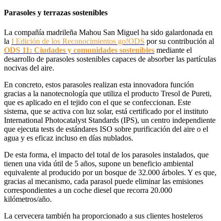
Parasoles y terrazas sostenibles
La compañía madrileña Mahou San Miguel ha sido galardonada en
la
I Edición de los Reconocimientos go!ODS
por su contribución al
ODS 11: Ciudades y comunidades sostenibles
mediante el
desarrollo de parasoles sostenibles capaces de absorber las partículas
nocivas del aire.
En concreto, estos parasoles realizan esta innovadora función
gracias a la nanotecnología que utiliza el producto Tresol de Pureti,
que es aplicado en el tejido con el que se confeccionan. Este
sistema, que se activa con luz solar, está certificado por el instituto
International Photocatalyst Standards (IPS), un centro independiente
que ejecuta tests de estándares ISO sobre purificación del aire o el
agua y es eficaz incluso en días nublados.
De esta forma, el impacto del total de los parasoles instalados, que
tienen una vida útil de 5 años, supone un beneficio ambiental
equivalente al producido por un bosque de 32.000 árboles. Y es que,
gracias al mecanismo, cada parasol puede eliminar las emisiones
correspondientes a un coche diesel que recorra 20.000
kilómetros/año.
La cervecera también ha proporcionado a sus clientes hosteleros