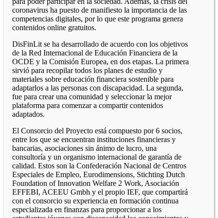
para poder participar en la sociedad. Además, la crisis del
coronavirus ha puesto de manifiesto la importancia de las
competencias digitales, por lo que este programa genera
contenidos online gratuitos.
DisFinLit se ha desarrollado de acuerdo con los objetivos
de la Red Internacional de Educación Financiera de la
OCDE y la Comisión Europea, en dos etapas. La primera
sirvió para recopilar todos los planes de estudio y
materiales sobre educación financiera sostenible para
adaptarlos a las personas con discapacidad. La segunda,
fue para crear una comunidad y seleccionar la mejor
plataforma para comenzar a compartir contenidos
adaptados.
El Consorcio del Proyecto está compuesto por 6 socios,
entre los que se encuentran instituciones financieras y
bancarias, asociaciones sin ánimo de lucro, una
consultoría y un organismo internacional de garantía de
calidad. Estos son la Confederación Nacional de Centros
Especiales de Empleo, Eurodimensions, Stichting Dutch
Foundation of Innovation Welfare 2 Work, Asociación
EFFEBI, ACEEU Gmbh y el propio IEF, que compartirá
con el consorcio su experiencia en formación continua
especializada en finanzas para proporcionar a los