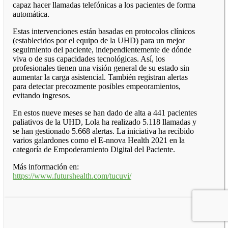
capaz hacer llamadas telefónicas a los pacientes de forma
automática.
Estas intervenciones están basadas en protocolos clínicos
(establecidos por el equipo de la UHD) para un mejor
seguimiento del paciente, independientemente de dónde
viva o de sus capacidades tecnológicas. Así, los
profesionales tienen una visión general de su estado sin
aumentar la carga asistencial. También registran alertas
para detectar precozmente posibles empeoramientos,
evitando ingresos.
En estos nueve meses se han dado de alta a 441 pacientes
paliativos de la UHD, Lola ha realizado 5.118 llamadas y
se han gestionado 5.668 alertas. La iniciativa ha recibido
varios galardones como el E-nnova Health 2021 en la
categoría de Empoderamiento Digital del Paciente.
Más información en:
https://www.futurshealth.com/tucuvi/