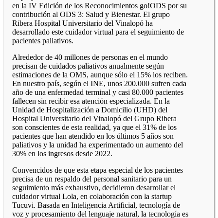
en la IV Edición de los Reconocimientos go!ODS por su
contribución al ODS 3: Salud y Bienestar. El grupo
Ribera Hospital Universitario del Vinalopó ha
desarrollado este cuidador virtual para el seguimiento de
pacientes paliativos.
Alrededor de 40 millones de personas en el mundo
precisan de cuidados paliativos anualmente según
estimaciones de la OMS, aunque sólo el 15% los reciben.
En nuestro país, según el INE, unos 200.000 sufren cada
año de una enfermedad terminal y casi 80.000 pacientes
fallecen sin recibir esa atención especializada. En la
Unidad de Hospitalización a Domicilio (UHD) del
Hospital Universitario del Vinalopó del Grupo Ribera
son conscientes de esta realidad, ya que el 31% de los
pacientes que han atendido en los últimos 5 años son
paliativos y la unidad ha experimentado un aumento del
30% en los ingresos desde 2022.
Convencidos de que esta etapa especial de los pacientes
precisa de un respaldo del personal sanitario para un
seguimiento más exhaustivo, decidieron desarrollar el
cuidador virtual Lola, en colaboración con la startup
Tucuvi. Basada en Inteligencia Artificial, tecnología de
voz y procesamiento del lenguaje natural, la tecnología es