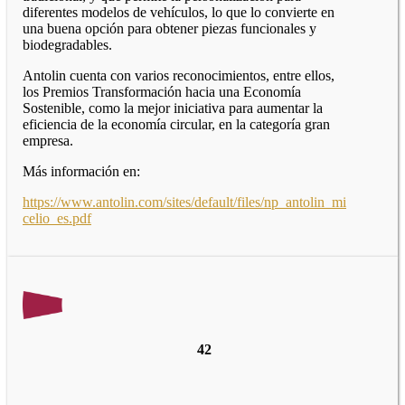
diferentes modelos de vehículos, lo que lo convierte en
una buena opción para obtener piezas funcionales y
biodegradables.
Antolin cuenta con varios reconocimientos, entre ellos,
los Premios Transformación hacia una Economía
Sostenible, como la mejor iniciativa para aumentar la
eficiencia de la economía circular, en la categoría gran
empresa.
Más información en:
https://www.antolin.com/sites/default/files/np_antolin_mi
celio_es.pdf
42