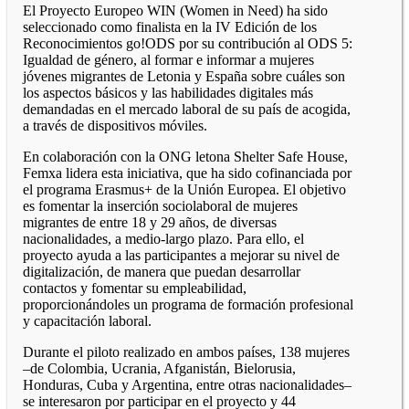
El Proyecto Europeo WIN (Women in Need) ha sido
seleccionado como finalista en la IV Edición de los
Reconocimientos go!ODS por su contribución al ODS 5:
Igualdad de género, al formar e informar a mujeres
jóvenes migrantes de Letonia y España sobre cuáles son
los aspectos básicos y las habilidades digitales más
demandadas en el mercado laboral de su país de acogida,
a través de dispositivos móviles.
En colaboración con la ONG letona Shelter Safe House,
Femxa lidera esta iniciativa, que ha sido cofinanciada por
el programa Erasmus+ de la Unión Europea. El objetivo
es fomentar la inserción sociolaboral de mujeres
migrantes de entre 18 y 29 años, de diversas
nacionalidades, a medio-largo plazo. Para ello, el
proyecto ayuda a las participantes a mejorar su nivel de
digitalización, de manera que puedan desarrollar
contactos y fomentar su empleabilidad,
proporcionándoles un programa de formación profesional
y capacitación laboral.
Durante el piloto realizado en ambos países, 138 mujeres
–de Colombia, Ucrania, Afganistán, Bielorusia,
Honduras, Cuba y Argentina, entre otras nacionalidades–
se interesaron por participar en el proyecto y 44