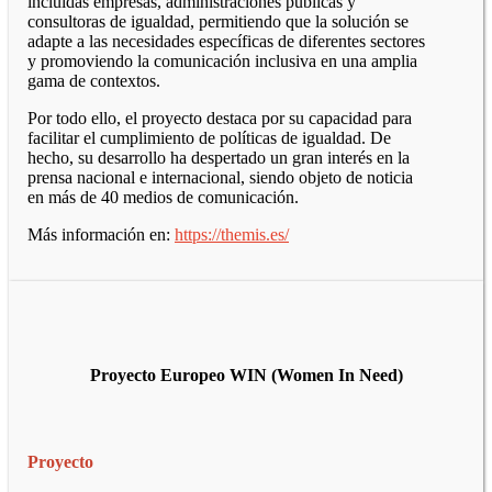
incluidas empresas, administraciones públicas y
consultoras de igualdad, permitiendo que la solución se
adapte a las necesidades específicas de diferentes sectores
y promoviendo la comunicación inclusiva en una amplia
gama de contextos.
Por todo ello, el proyecto destaca por su capacidad para
facilitar el cumplimiento de políticas de igualdad. De
hecho, su desarrollo ha despertado un gran interés en la
prensa nacional e internacional, siendo objeto de noticia
en más de 40 medios de comunicación.
Más información en:
https://themis.es/
Proyecto Europeo WIN (Women In Need)
Proyecto