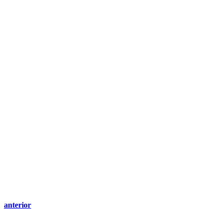
anterior