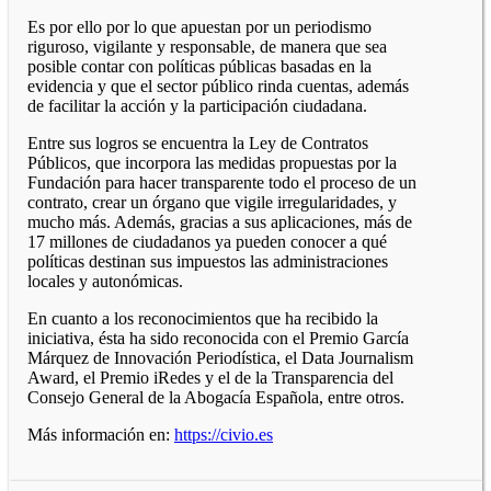
Es por ello por lo que apuestan por un periodismo
riguroso, vigilante y responsable, de manera que sea
posible contar con políticas públicas basadas en la
evidencia y que el sector público rinda cuentas, además
de facilitar la acción y la participación ciudadana.
Entre sus logros se encuentra la Ley de Contratos
Públicos, que incorpora las medidas propuestas por la
Fundación para hacer transparente todo el proceso de un
contrato, crear un órgano que vigile irregularidades, y
mucho más. Además, gracias a sus aplicaciones, más de
17 millones de ciudadanos ya pueden conocer a qué
políticas destinan sus impuestos las administraciones
locales y autonómicas.
En cuanto a los reconocimientos que ha recibido la
iniciativa, ésta ha sido reconocida con el Premio García
Márquez de Innovación Periodística, el Data Journalism
Award, el Premio iRedes y el de la Transparencia del
Consejo General de la Abogacía Española, entre otros.
Más información en:
https://civio.es