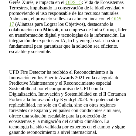
Gerês-Xurés, e impacta en el
ODS 15
: Vida de Ecosistemas
Terrestres, impulsando la conservación de la biodiversidad y
promoviendo el uso responsable de los recursos naturales.
Asimismo, el proyecto se lleva a cabo en línea con el
ODS
17
(Alianzas para Lograr los Objetivos), destacando la
colaboración con
Minsait
, una empresa de Indra Group, líder
en transformación digital y tecnologías de la información. La
integración de expertos en IA, IoT y energía solar ha sido
fundamental para garantizar que la solución sea eficiente,
escalable y sostenible.
UFD Fire Detector ha recibido el Reconocimiento a la
Innovación en los Enertic Awards 2021 en la categoría de
Predictive Maintenance y el Reconocimiento especial
Sostenibilidad por el compromiso de UFD con la
Digitalización, Innovación y Sostenibilidad en el II Certamen
Forbes a la Innovación by Kyndryl 2023. Su potencial de
replicabilidad, no solo en Galicia, sino en otras regiones
forestales de España y en países con condiciones similares,
ofrece una solución escalable para la protección de
ecosistemas y la mitigación del cambio climático. La
tecnología ha sido validada por expertos en el campo y sigue
ganando reconocimiento a nivel internacional.