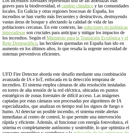
Los incendios forestales representan una de las amenazas más
graves para la biodiversidad, el
cambio climático
y las comunidades
locales. En Galicia y otras regiones boscosas de España, los
incendios se han vuelto más frecuentes y destructivos, destruyendo
vastas áreas de bosque y afectando la calidad de vida de las
poblaciones cercanas. En este contexto, las
soluciones tecnológicas
innovadoras
son cruciales para anticipar y mitigar los impactos de
los incendios. Según el
Ministerio para la Transición Ecológica y el
Reto Demográfico
, las hectáreas quemadas en España han ido en
aumento en los últimos años, lo que resalta la urgente necesidad de
sistemas preventivos eficientes.
UFD Fire Detector aborda este desafío mediante una combinación
avanzada de IA e IoT, enfocada en la detección temprana de
incendios. El sistema emplea cámaras de alta resolución instaladas
en torres de alta tensión de la red eléctrica, ubicadas en puntos
estratégicos de zonas forestales de difícil acceso. Las imágenes
captadas por estas cámaras son procesadas por algoritmos de IA
especializados, que analizan en tiempo real los signos de fuego o
humo. Al detectar un posible incendio, el sistema emite alertas
inmediatas al centro de control, lo que permite una intervención
rápida y eficiente. Además, al funcionar con energía fotovoltaica, el
sistema es completamente autónomo y sostenible, lo que optimiza el
consumo energético y contribuye a la
reducción de las emisiones de