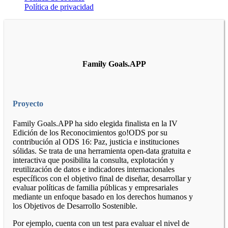
Política de privacidad
Family Goals.APP
Proyecto
Family Goals.APP ha sido elegida finalista en la IV
Edición de los Reconocimientos go!ODS por su
contribución al ODS 16: Paz, justicia e instituciones
sólidas. Se trata de una herramienta open-data gratuita e
interactiva que posibilita la consulta, explotación y
reutilización de datos e indicadores internacionales
específicos con el objetivo final de diseñar, desarrollar y
evaluar políticas de familia públicas y empresariales
mediante un enfoque basado en los derechos humanos y
los Objetivos de Desarrollo Sostenible.
Por ejemplo, cuenta con un test para evaluar el nivel de