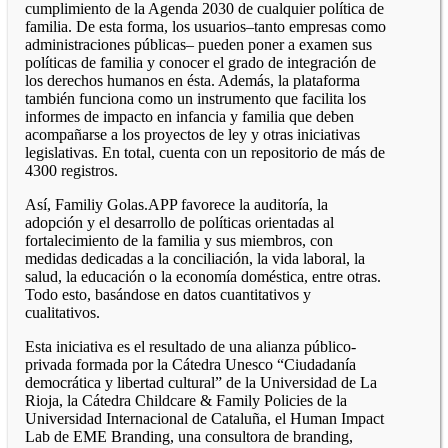
cumplimiento de la Agenda 2030 de cualquier política de
familia. De esta forma, los usuarios–tanto empresas como
administraciones públicas– pueden poner a examen sus
políticas de familia y conocer el grado de integración de
los derechos humanos en ésta. Además, la plataforma
también funciona como un instrumento que facilita los
informes de impacto en infancia y familia que deben
acompañarse a los proyectos de ley y otras iniciativas
legislativas. En total, cuenta con un repositorio de más de
4300 registros.
Así, Familiy Golas.APP favorece la auditoría, la
adopción y el desarrollo de políticas orientadas al
fortalecimiento de la familia y sus miembros, con
medidas dedicadas a la conciliación, la vida laboral, la
salud, la educación o la economía doméstica, entre otras.
Todo esto, basándose en datos cuantitativos y
cualitativos.
Esta iniciativa es el resultado de una alianza público-
privada formada por la Cátedra Unesco “Ciudadanía
democrática y libertad cultural” de la Universidad de La
Rioja, la Cátedra Childcare & Family Policies de la
Universidad Internacional de Cataluña, el Human Impact
Lab de EME Branding, una consultora de branding,