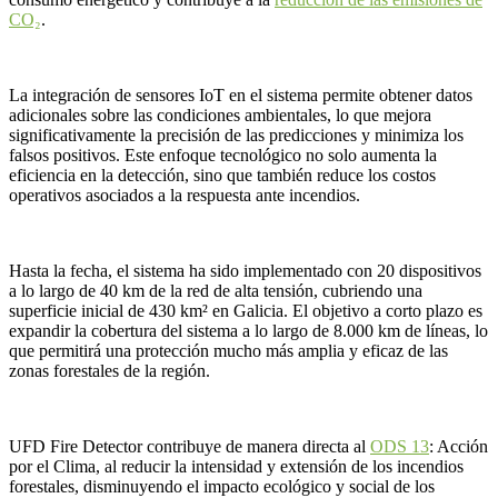
CO₂
.
La integración de sensores IoT en el sistema permite obtener datos
adicionales sobre las condiciones ambientales, lo que mejora
significativamente la precisión de las predicciones y minimiza los
falsos positivos. Este enfoque tecnológico no solo aumenta la
eficiencia en la detección, sino que también reduce los costos
operativos asociados a la respuesta ante incendios.
Hasta la fecha, el sistema ha sido implementado con 20 dispositivos
a lo largo de 40 km de la red de alta tensión, cubriendo una
superficie inicial de 430 km² en Galicia. El objetivo a corto plazo es
expandir la cobertura del sistema a lo largo de 8.000 km de líneas, lo
que permitirá una protección mucho más amplia y eficaz de las
zonas forestales de la región.
UFD Fire Detector contribuye de manera directa al
ODS 13
: Acción
por el Clima, al reducir la intensidad y extensión de los incendios
forestales, disminuyendo el impacto ecológico y social de los