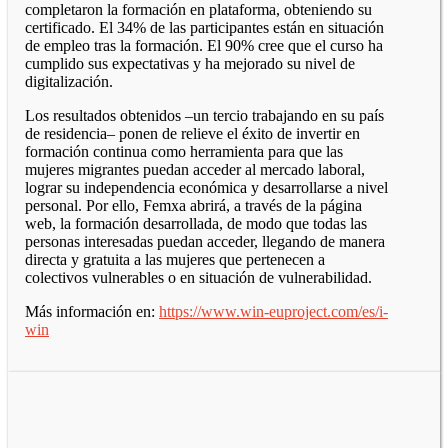
completaron la formación en plataforma, obteniendo su
certificado. El 34% de las participantes están en situación
de empleo tras la formación. El 90% cree que el curso ha
cumplido sus expectativas y ha mejorado su nivel de
digitalización.
Los resultados obtenidos –un tercio trabajando en su país
de residencia– ponen de relieve el éxito de invertir en
formación continua como herramienta para que las
mujeres migrantes puedan acceder al mercado laboral,
lograr su independencia económica y desarrollarse a nivel
personal. Por ello, Femxa abrirá, a través de la página
web, la formación desarrollada, de modo que todas las
personas interesadas puedan acceder, llegando de manera
directa y gratuita a las mujeres que pertenecen a
colectivos vulnerables o en situación de vulnerabilidad.
Más información en:
https://www.win-euproject.com/es/i-
win