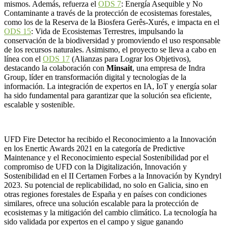
mismos. Además, refuerza el
ODS 7
: Energía Asequible y No
Contaminante a través de la protección de ecosistemas forestales,
como los de la Reserva de la Biosfera Gerês-Xurés, e impacta en el
ODS 15
: Vida de Ecosistemas Terrestres, impulsando la
conservación de la biodiversidad y promoviendo el uso responsable
de los recursos naturales. Asimismo, el proyecto se lleva a cabo en
línea con el
ODS 17
(Alianzas para Lograr los Objetivos),
destacando la colaboración con
Minsait
, una empresa de Indra
Group, líder en transformación digital y tecnologías de la
información. La integración de expertos en IA, IoT y energía solar
ha sido fundamental para garantizar que la solución sea eficiente,
escalable y sostenible.
UFD Fire Detector ha recibido el Reconocimiento a la Innovación
en los Enertic Awards 2021 en la categoría de Predictive
Maintenance y el Reconocimiento especial Sostenibilidad por el
compromiso de UFD con la Digitalización, Innovación y
Sostenibilidad en el II Certamen Forbes a la Innovación by Kyndryl
2023. Su potencial de replicabilidad, no solo en Galicia, sino en
otras regiones forestales de España y en países con condiciones
similares, ofrece una solución escalable para la protección de
ecosistemas y la mitigación del cambio climático. La tecnología ha
sido validada por expertos en el campo y sigue ganando